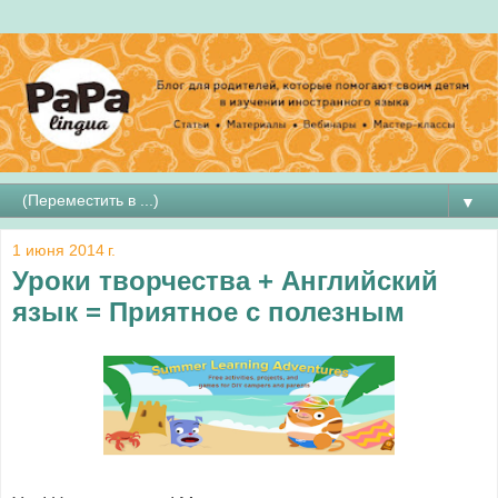
▼
1 июня 2014 г.
Уроки творчества + Английский
язык = Приятное с полезным