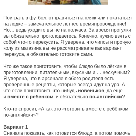
Поиграть в футбол, отправиться на пляж или покататься
на лодке – замечательное летнее времяпровождение!
Но… ведь уходите вы не на полчаса. За время прогулки
вы обязательно проголодаетесь. Конечно, нужно взять с
собой что-то перекусить. Я уверена, что чипсы и прочую
колу из магазина вы не рассматриваете как вариант
перекуса, а обязательно готовите сами.
Что же такое приготовить, чтобы блюдо было лёгким в
приготовлении, питательным, вкусным и … нескучным?
Я уверена, что в арсенале любого родителя есть
проверенные рецепты, которые всегда идут на ура. А
что если приготовить что-нибудь
новенькое
, да еще
и
вместе с ребёнком
и обязательно
по-английски?
Кто-то спросит, «А как это «готовить вместе с ребёнком
по-английски»?
Вариант 1
Сначала показать, как готовится блюдо, а потом помочь