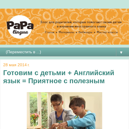
▼
28 мая 2014 г.
Готовим с детьми + Английский
язык = Приятное с полезным