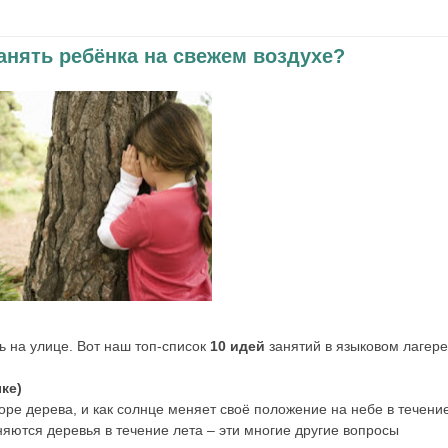
анять ребёнка на свежем воздухе?
ь на улице. Вот наш топ-список
10 идей
занятий в языковом лагере
ке)
 коре дерева, и как солнце меняет своё положение на небе в течени
няются деревья в течение лета – эти многие другие вопросы