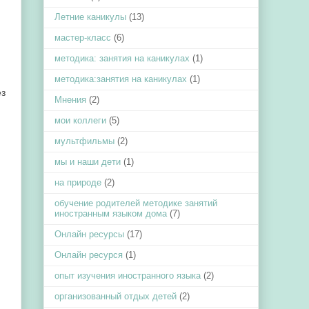
Летние каникулы
(13)
мастер-класс
(6)
методика: занятия на каникулах
(1)
методика:занятия на каникулах
(1)
ез
Мнения
(2)
мои коллеги
(5)
мультфильмы
(2)
мы и наши дети
(1)
на природе
(2)
обучение родителей методике занятий
иностранным языком дома
(7)
Онлайн ресурсы
(17)
Онлайн ресурся
(1)
опыт изучения иностранного языка
(2)
организованный отдых детей
(2)