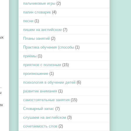
пальчиковые игры
(2)
папин словарик
(4)
песни
(1)
пишем на английском
(7)
ых
Планы занятий
(2)
Практика обучения (способы
(1)
приёмы
(1)
приятное с полезным
(15)
,
произношение
(1)
психология в обучении детей
(6)
.
развитие внимания
(1)
ы
самостоятельные занятия
(15)
их
Словарный запас
(7)
слушаем на английском
(3)
сочетаемость слов
(2)