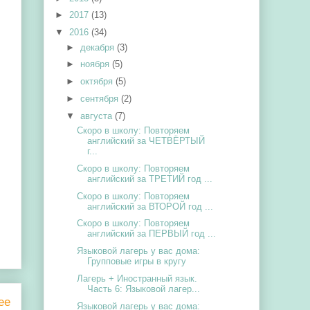
►
2017
(13)
▼
2016
(34)
►
декабря
(3)
►
ноября
(5)
►
октября
(5)
►
сентября
(2)
▼
августа
(7)
Скоро в школу: Повторяем
английский за ЧЕТВЁРТЫЙ
г...
Скоро в школу: Повторяем
английский за ТРЕТИЙ год ...
Скоро в школу: Повторяем
английский за ВТОРОЙ год ...
Скоро в школу: Повторяем
английский за ПЕРВЫЙ год ...
Языковой лагерь у вас дома:
Групповые игры в кругу
Лагерь + Иностранный язык.
Часть 6: Языковой лагер...
ее
Языковой лагерь у вас дома: