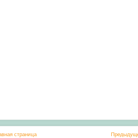
авная страница
Предыдущ