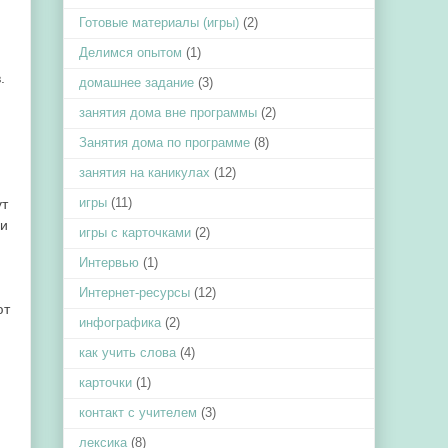
Готовые материалы (игры)
(2)
Делимся опытом
(1)
.
домашнее задание
(3)
занятия дома вне программы
(2)
Занятия дома по программе
(8)
занятия на каникулах
(12)
игры
(11)
ут
 и
игры с карточками
(2)
Интервью
(1)
Интернет-ресурсы
(12)
ют
инфографика
(2)
как учить слова
(4)
карточки
(1)
контакт с учителем
(3)
лексика
(8)