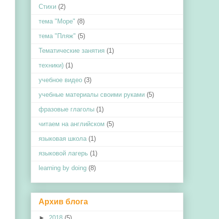
Стихи
(2)
тема "Море"
(8)
тема "Пляж"
(5)
Тематические занятия
(1)
техники)
(1)
учебное видео
(3)
учебные материалы своими руками
(5)
фразовые глаголы
(1)
читаем на английском
(5)
языковая школа
(1)
языковой лагерь
(1)
learning by doing
(8)
Архив блога
►
2018
(5)