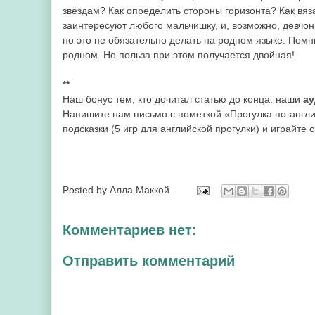
звёздам? Как определить стороны горизонта? Как вяз
заинтересуют любого мальчишку, и, возможно, девчо
но это не обязательно делать на родном языке. Помни
родном. Но польза при этом получается двойная!
**
Наш бонус тем, кто дочитал статью до конца: наши
ау
Напишите нам письмо с пометкой «Прогулка по-англ
подсказки (5 игр для английской прогулки) и играйте с
Posted by
Алла Маккой
Комментариев нет:
Отправить комментарий