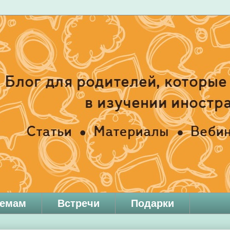
темам
Встречи
Подарки