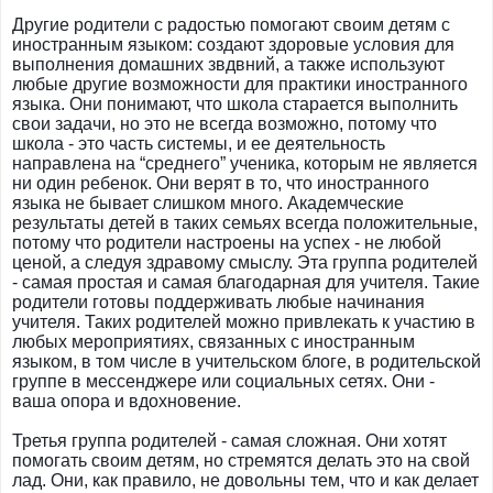
Другие родители с радостью помогают своим детям с
иностранным языком: создают здоровые условия для
выполнения домашних звдвний, а также используют
любые другие возможности для практики иностранного
языка. Они понимают, что школа старается выполнить
свои задачи, но это не всегда возможно, потому что
школа - это часть системы, и ее деятельность
направлена на “среднего” ученика, которым не является
ни один ребенок. Они верят в то, что иностранного
языка не бывает слишком много. Академческие
результаты детей в таких семьях всегда положительные,
потому что родители настроены на успех - не любой
ценой, а следуя здравому смыслу. Эта группа родителей
- самая простая и самая благодарная для учителя. Такие
родители готовы поддерживать любые начинания
учителя. Таких родителей можно привлекать к участию в
любых мероприятиях, связанных с иностранным
языком, в том числе в учительском блоге, в родительской
группе в мессенджере или социальных сетях. Они -
ваша опора и вдохновение.
Третья группа родителей - самая сложная. Они хотят
помогать своим детям, но стремятся делать это на свой
лад. Они, как правило, не довольны тем, что и как делает