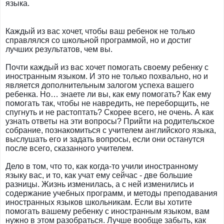
языка.
Каждый из вас хочет, чтобы ваш ребенок не только
справлялся со школьной программой, но и достиг
лучших результатов, чем вы.
Почти каждый из вас хочет помогать своему ребенку с
иностранным языком. И это не только похвально, но и
является дополнительным залогом успеха вашего
ребенка. Но… знаете ли вы, как ему помогать? Как ему
помогать так, чтобы не навредить, не переборщить, не
спугнуть и не растоптать? Скорее всего, не очень. А как
узнать ответы на эти вопросы? Прийти на родительское
собрание, познакомиться с учителем английского языка,
выслушать его и задать вопросы, если они останутся
после всего, сказанного учителем.
Дело в том, что то, как когда-то учили иностранному
языку вас, и то, как учат ему сейчас - две большие
разницы. Жизнь изменилась, а с ней изменились и
содержание учебных программ, и методы преподавания
иностранных языков школьникам. Если вы хотите
помогать вашему ребенку с иностранным языком, вам
нужно в этом разобраться. Лучше вообще забыть, как