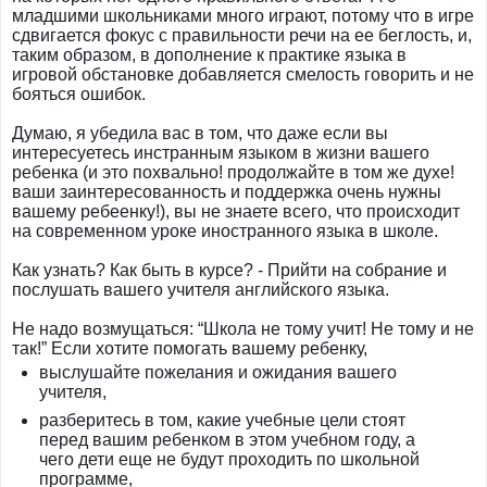
младшими школьниками много играют, потому что в игре
сдвигается фокус с правильности речи на ее беглость, и,
таким образом, в дополнение к практике языка в
игровой обстановке добавляется смелость говорить и не
бояться ошибок.
Думаю, я убедила вас в том, что даже если вы
интересуетесь инстранным языком в жизни вашего
ребенка (и это похвально! продолжайте в том же духе!
ваши заинтересованность и поддержка очень нужны
вашему ребеенку!), вы не знаете всего, что происходит
на современном уроке иностранного языка в школе.
Как узнать? Как быть в курсе? - Прийти на собрание и
послушать вашего учителя английского языка.
Не надо возмущаться: “Школа не тому учит! Не тому и не
так!” Если хотите помогать вашему ребенку,
выслушайте пожелания и ожидания вашего
учителя,
разберитесь в том, какие учебные цели стоят
перед вашим ребенком в этом учебном году, а
чего дети еще не будут проходить по школьной
программе,