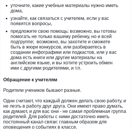
уточните, какие учебные материалы нужно иметь
дома,
узнайте, как связаться с учителем, если у вас
появятся вопросы,
предложите свою помощь: возможно, вы готовы
помогать не только вашему ребенку, но и всей
подгруппе; возможно, вы захотите и сможете
быть в жюри конкурсов, или разбираетесь в
создании инфографики или подкастов, или у вас
дома есть книги или другие материалы на
английском языке, и вы хотите устроить обмен
ими с другими родителями, и т.п.
Обращение к учителям
Родители учеников бывают разные.
Одни считают, что каждый должен делать свою работу, и
не лезть в работу друг друга. Они имеют право думать,
как думают, и для вас они - не самая проблемная группа
родителей. Для работы с ними достаточно иметь
постоянный канал связи: главным образом для
оповещения о событиях в классе.