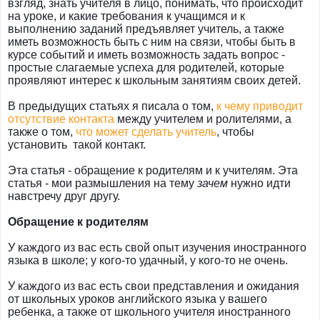
взгляд, знать учителя в лицо, понимать, что происходит
на уроке, и какие требования к учащимся и к
выполнению заданий предъявляет учитель, а также
иметь возможность быть с ним на связи, чтобы быть в
курсе событий и иметь возможность задать вопрос -
простые слагаемые успеха для родителей, которые
проявляют интерес к школьным занятиям своих детей.
В предыдущих статьях я писала о том,
к чему приводит
отсутствие контакта
между учителем и ролителями, а
также о том,
что может сделать учитель
, чтобы
установить такой контакт.
Эта статья - обращение к родителям и к учителям. Эта
статья - мои размышления на тему
зачем
нужно идти
навстречу друг другу.
Обращение к родителям
У каждого из вас есть свой опыт изучения иностранного
языка в школе; у кого-то удачный, у кого-то не очень.
У каждого из вас есть свои представления и ожидания
от школьных уроков английского языка у вашего
ребенка, а также от школьного учителя иностранного