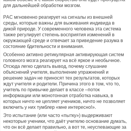
для дальнейшей обработки мозгом.
РАС мгновенно реагирует на сигналы из внешней
среды, которые важны для выживания индивида в
дикой природе. У современного человека эта система
также регулирует степень восприятия изменений в
окружающей среде и отвечает за приведение разума в
состояние бдительности и внимания.
Особенно активно ретикулярная активирующая систем
головного мозга реагирует на всё яркое и необычное.
Отсюда легко сделать вывод, почему слушание
объяснений учителя, выполнение упражнений и
решение задач не приносят тех результатов, которых
ждут учителя и родители. Причина этого в том, что то,
учитель по привычке делает в классе –поток
информации или монотонная отработка навыка, в
которых ничто не цепляет учеников, ничто не позволяет
включить у них тумблер «мне интересно!».
Это испытание (или часто «пытку») выдерживают
некоторые ученики, что даёт учителю основание думать,
что он всё делает правильно, а вот те, неуспевающие за