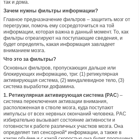
так и дома.
Зачем нужны фильтры информации?
Главное предназначение фильтров – защитить мозг от
перегрузки, помочь ему сосредоточиться на той
информации, которая важна в данный момент. То, как
фильтры отреагируют на поступающие сведения, и
будет определять, какая информация завладеет
вниманием мозга.
Что это за фильтры?
Основных фильтров, пропускающих дальше или
блокирующих информацию, три: (1) ретикулярная
активирующая система, (2) миндалевидное тело, (3)
система выработки дофамина.
1. Ретикулярная активирующая система (РАС
) –
система переключения активации внимания,
расположенная в стволе мозга, куда поступают
импульсы от всех нервных окончаний человека. РАС
избирательно вызывает состояние активности и
готовности к работе различных участков мозга. Она
определяет тип сенсорной* информации, а также в
каком объёме и с какой скоростью она будет пропущена