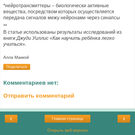
*нейротрансмиттеры – биологически активные
вещества, посредством которых осуществляется
передача сигналов межу нейронами через синапсы
**
В статье использованы результаты исследований из
книги
Джуди Уиллис «Как научить ребёнка легко
учиться».
Алла Маккой
Поделиться
Комментариев нет:
Отправить комментарий
‹
›
Главная страница
Открыть веб-версию