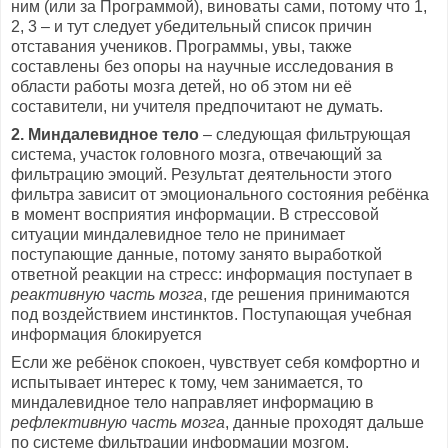
ним (или за Программой), виноваты сами, потому что 1,
2, 3 – и тут следует убедительный список причин
отставания учеников. Программы, увы, также
составлены без опоры на научные исследования в
области работы мозга детей, но об этом ни её
составители, ни учителя предпочитают не думать.
2. Миндалевидное тело
– следующая фильтрующая
система, участок головного мозга, отвечающий за
фильтрацию эмоций. Результат деятельности этого
фильтра зависит от эмоционального состояния ребёнка
в момент восприятия информации. В стрессовой
ситуации миндалевидное тело не принимает
поступающие данные, потому занято выработкой
ответной реакции на стресс: информация поступает в
реактивную часть мозга
, где решения принимаются
под воздействием инстинктов. Поступающая учебная
информация блокируется
Если же ребёнок спокоен, чувствует себя комфортно и
испытывает интерес к тому, чем занимается, то
миндалевидное тело направляет информацию в
рефлективную
часть мозга
, данные проходят дальше
по системе фильтрации информации мозгом.